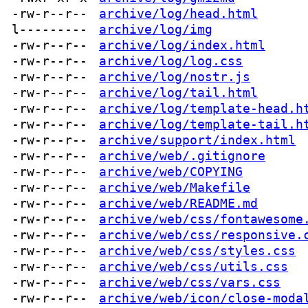
-rw-r--r--
archive/log/head.html
l---------
archive/log/img
-rw-r--r--
archive/log/index.html
-rw-r--r--
archive/log/log.css
-rw-r--r--
archive/log/nostr.js
-rw-r--r--
archive/log/tail.html
-rw-r--r--
archive/log/template-head.h
-rw-r--r--
archive/log/template-tail.h
-rw-r--r--
archive/support/index.html
-rw-r--r--
archive/web/.gitignore
-rw-r--r--
archive/web/COPYING
-rw-r--r--
archive/web/Makefile
-rw-r--r--
archive/web/README.md
-rw-r--r--
archive/web/css/fontawesome
-rw-r--r--
archive/web/css/responsive.
-rw-r--r--
archive/web/css/styles.css
-rw-r--r--
archive/web/css/utils.css
-rw-r--r--
archive/web/css/vars.css
-rw-r--r--
archive/web/icon/close-moda