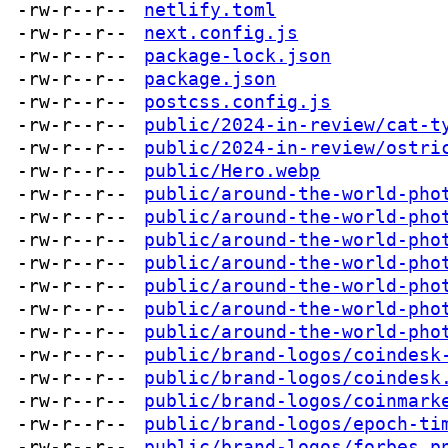
-rw-r--r--
netlify.toml
-rw-r--r--
next.config.js
-rw-r--r--
package-lock.json
-rw-r--r--
package.json
-rw-r--r--
postcss.config.js
-rw-r--r--
public/2024-in-review/cat-t
-rw-r--r--
public/2024-in-review/ostri
-rw-r--r--
public/Hero.webp
-rw-r--r--
public/around-the-world-pho
-rw-r--r--
public/around-the-world-pho
-rw-r--r--
public/around-the-world-pho
-rw-r--r--
public/around-the-world-pho
-rw-r--r--
public/around-the-world-pho
-rw-r--r--
public/around-the-world-pho
-rw-r--r--
public/around-the-world-pho
-rw-r--r--
public/brand-logos/coindesk
-rw-r--r--
public/brand-logos/coindesk
-rw-r--r--
public/brand-logos/coinmark
-rw-r--r--
public/brand-logos/epoch-ti
-rw-r--r--
public/brand-logos/forbes.p