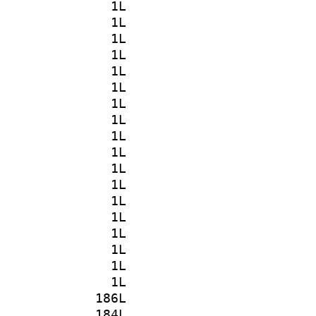
1L
1L
1L
1L
1L
1L
1L
1L
1L
1L
1L
1L
1L
1L
1L
1L
1L
1L
186L
184L