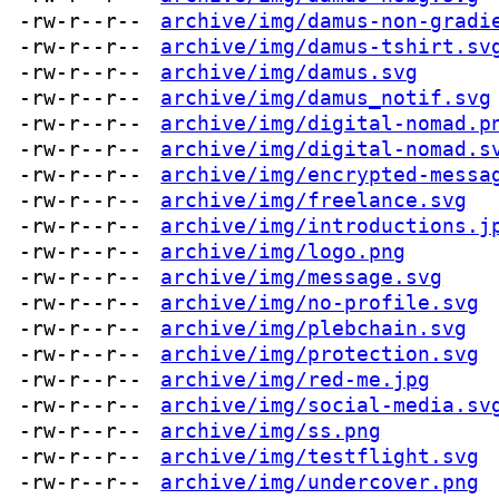
-rw-r--r--
archive/img/damus-non-gradi
-rw-r--r--
archive/img/damus-tshirt.sv
-rw-r--r--
archive/img/damus.svg
-rw-r--r--
archive/img/damus_notif.svg
-rw-r--r--
archive/img/digital-nomad.p
-rw-r--r--
archive/img/digital-nomad.s
-rw-r--r--
archive/img/encrypted-messa
-rw-r--r--
archive/img/freelance.svg
-rw-r--r--
archive/img/introductions.j
-rw-r--r--
archive/img/logo.png
-rw-r--r--
archive/img/message.svg
-rw-r--r--
archive/img/no-profile.svg
-rw-r--r--
archive/img/plebchain.svg
-rw-r--r--
archive/img/protection.svg
-rw-r--r--
archive/img/red-me.jpg
-rw-r--r--
archive/img/social-media.sv
-rw-r--r--
archive/img/ss.png
-rw-r--r--
archive/img/testflight.svg
-rw-r--r--
archive/img/undercover.png