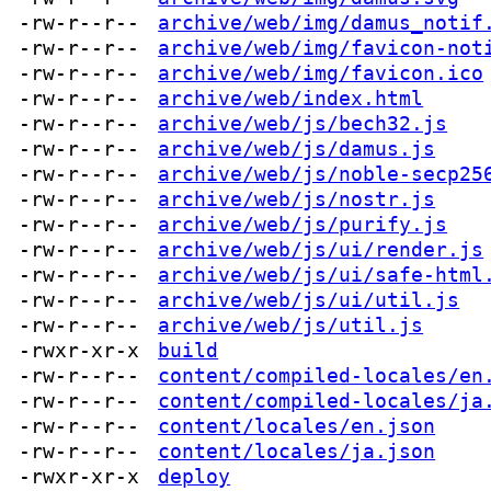
-rw-r--r--
archive/web/img/damus_notif
-rw-r--r--
archive/web/img/favicon-not
-rw-r--r--
archive/web/img/favicon.ico
-rw-r--r--
archive/web/index.html
-rw-r--r--
archive/web/js/bech32.js
-rw-r--r--
archive/web/js/damus.js
-rw-r--r--
archive/web/js/noble-secp25
-rw-r--r--
archive/web/js/nostr.js
-rw-r--r--
archive/web/js/purify.js
-rw-r--r--
archive/web/js/ui/render.js
-rw-r--r--
archive/web/js/ui/safe-html
-rw-r--r--
archive/web/js/ui/util.js
-rw-r--r--
archive/web/js/util.js
-rwxr-xr-x
build
-rw-r--r--
content/compiled-locales/en
-rw-r--r--
content/compiled-locales/ja
-rw-r--r--
content/locales/en.json
-rw-r--r--
content/locales/ja.json
-rwxr-xr-x
deploy