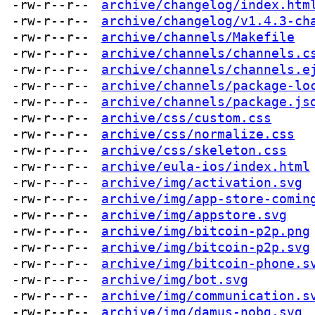
-rw-r--r--
archive/changelog/index.htm
-rw-r--r--
archive/changelog/v1.4.3-ch
-rw-r--r--
archive/channels/Makefile
-rw-r--r--
archive/channels/channels.c
-rw-r--r--
archive/channels/channels.e
-rw-r--r--
archive/channels/package-lo
-rw-r--r--
archive/channels/package.js
-rw-r--r--
archive/css/custom.css
-rw-r--r--
archive/css/normalize.css
-rw-r--r--
archive/css/skeleton.css
-rw-r--r--
archive/eula-ios/index.html
-rw-r--r--
archive/img/activation.svg
-rw-r--r--
archive/img/app-store-comin
-rw-r--r--
archive/img/appstore.svg
-rw-r--r--
archive/img/bitcoin-p2p.png
-rw-r--r--
archive/img/bitcoin-p2p.svg
-rw-r--r--
archive/img/bitcoin-phone.s
-rw-r--r--
archive/img/bot.svg
-rw-r--r--
archive/img/communication.s
-rw-r--r--
archive/img/damus-nobg.svg