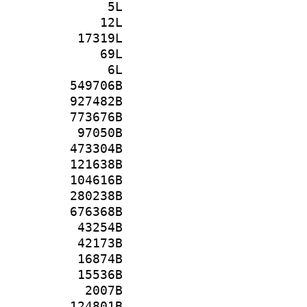
5L
12L
17319L
69L
6L
549706B
927482B
773676B
97050B
473304B
121638B
104616B
280238B
676368B
43254B
42173B
16874B
15536B
2007B
124801B