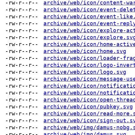
-rw-r--r--
archive/web/icon/content-wa
-rw-r--r--
archive/web/icon/event-dele
-rw-r--r--
archive/web/icon/event-like
-rw-r--r--
archive/web/icon/event-repl
-rw-r--r--
archive/web/icon/explore-ac
-rw-r--r--
archive/web/icon/explore.sv
-rw-r--r--
archive/web/icon/home-activ
-rw-r--r--
archive/web/icon/home.svg
-rw-r--r--
archive/web/icon/loader-fra
-rw-r--r--
archive/web/icon/logo-inver
-rw-r--r--
archive/web/icon/logo.svg
-rw-r--r--
archive/web/icon/message-us
-rw-r--r--
archive/web/icon/notificati
-rw-r--r--
archive/web/icon/notificati
-rw-r--r--
archive/web/icon/open-threa
-rw-r--r--
archive/web/icon/pubkey.svg
-rw-r--r--
archive/web/icon/read-more.
-rw-r--r--
archive/web/icon/sign-out.s
-rw-r--r--
archive/web/img/damus-nobg.
-rw-r--r--
archive/web/img/damus.svg