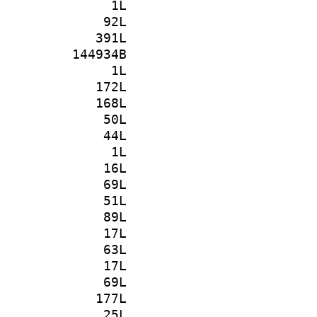
1L
92L
391L
144934B
1L
172L
168L
50L
44L
1L
16L
69L
51L
89L
17L
63L
17L
69L
177L
25L