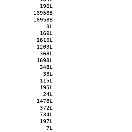
190L
16958B
16958B
3L
169L
1610L
1203L
368L
1698L
348L
38L
115L
195L
24L
1478L
372L
734L
197L
7L