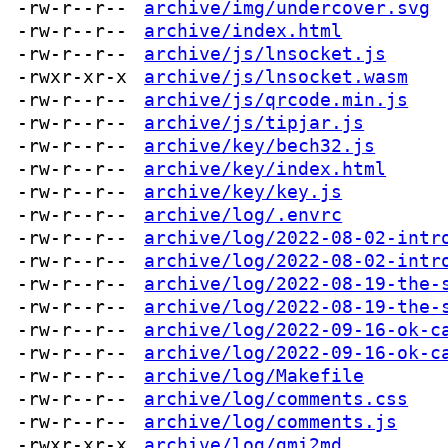
-rw-r--r--
archive/img/undercover.svg
-rw-r--r--
archive/index.html
-rw-r--r--
archive/js/lnsocket.js
-rwxr-xr-x
archive/js/lnsocket.wasm
-rw-r--r--
archive/js/qrcode.min.js
-rw-r--r--
archive/js/tipjar.js
-rw-r--r--
archive/key/bech32.js
-rw-r--r--
archive/key/index.html
-rw-r--r--
archive/key/key.js
-rw-r--r--
archive/log/.envrc
-rw-r--r--
archive/log/2022-08-02-intr
-rw-r--r--
archive/log/2022-08-02-intr
-rw-r--r--
archive/log/2022-08-19-the-
-rw-r--r--
archive/log/2022-08-19-the-
-rw-r--r--
archive/log/2022-09-16-ok-c
-rw-r--r--
archive/log/2022-09-16-ok-c
-rw-r--r--
archive/log/Makefile
-rw-r--r--
archive/log/comments.css
-rw-r--r--
archive/log/comments.js
-rwxr-xr-x
archive/log/gmi2md