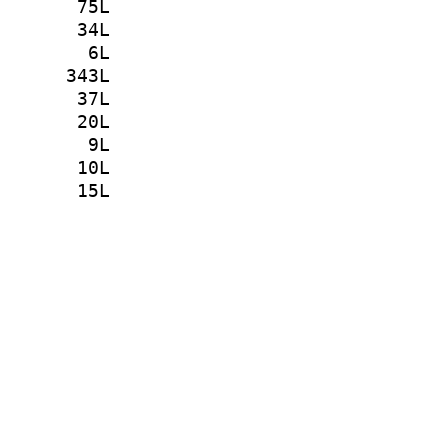
75L
34L
6L
343L
37L
20L
9L
10L
15L