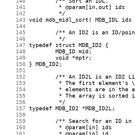
    140
    141
    142
    143
    144
    145
    146
    147
    148
    149
    150
    151
    152
    153
    154
    155
    156
    157
    158
    159
    160
    161