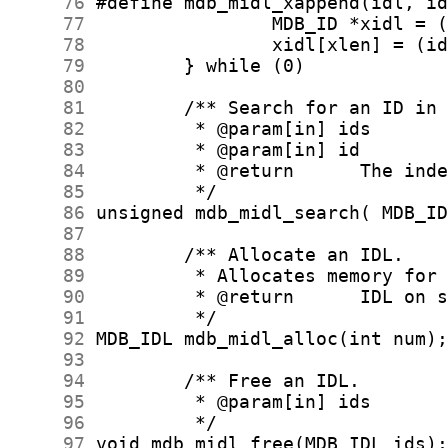
     76
     77
     78
     79
     80
     81
     82
     83
     84
     85
     86
     87
     88
     89
     90
     91
     92
     93
     94
     95
     96
     97