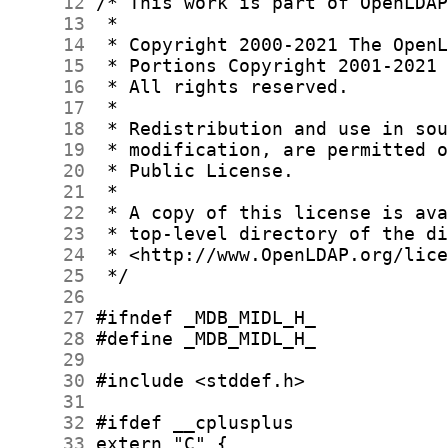
     12
     13
     14
     15
     16
     17
     18
     19
     20
     21
     22
     23
     24
     25
     26
     27
     28
     29
     30
     31
     32
     33