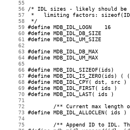
     55
     56
     57
     58
     59
     60
     61
     62
     63
     64
     65
     66
     67
     68
     69
     70
     71
     72
     73
     74
     75