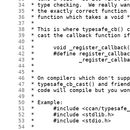
     34
     35
     36
     37
     38
     39
     40
     41
     42
     43
     44
     45
     46
     47
     48
     49
     50
     51
     52
     53
     54