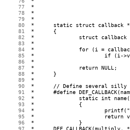
     76
     77
     78
     79
     80
     81
     82
     83
     84
     85
     86
     87
     88
     89
     90
     91
     92
     93
     94
     95
     96
     97