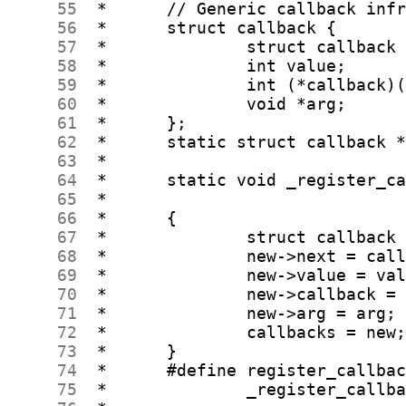
     55
     56
     57
     58
     59
     60
     61
     62
     63
     64
     65
     66
     67
     68
     69
     70
     71
     72
     73
     74
     75