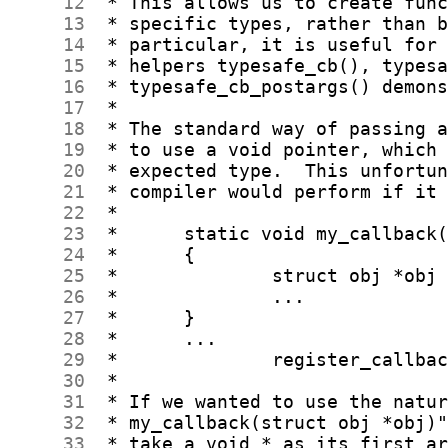
     12
     13
     14
     15
     16
     17
     18
     19
     20
     21
     22
     23
     24
     25
     26
     27
     28
     29
     30
     31
     32
     33