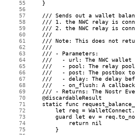
     55
     56
     57
     58
     59
     60
     61
     62
     63
     64
     65
     66
     67
     68
     69
     70
     71
     72
     73
     74
     75