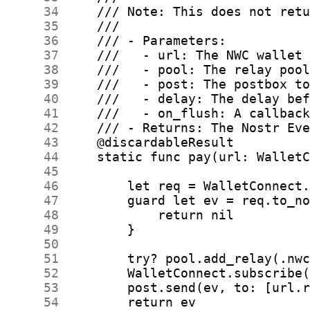
     34
     35
     36
     37
     38
     39
     40
     41
     42
     43
     44
     45
     46
     47
     48
     49
     50
     51
     52
     53
     54