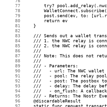
     76
     77
     78
     79
     80
     81
     82
     83
     84
     85
     86
     87
     88
     89
     90
     91
     92
     93
     94
     95
     96
     97