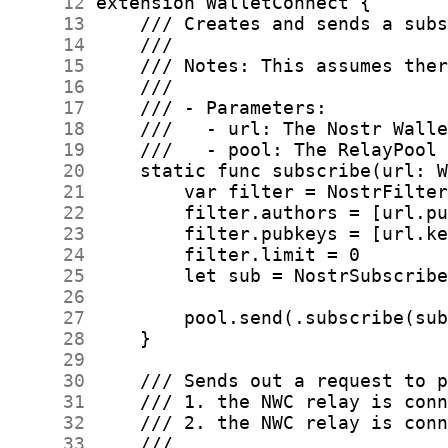
     12
     13
     14
     15
     16
     17
     18
     19
     20
     21
     22
     23
     24
     25
     26
     27
     28
     29
     30
     31
     32
     33