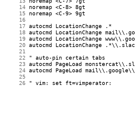
     13
     14
     15
     16
     17
     18
     19
     20
     21
     22
     23
     24
     25
     26