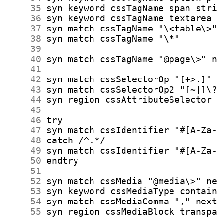
     35
     36
     37
     38
     39
     40
     41
     42
     43
     44
     45
     46
     47
     48
     49
     50
     51
     52
     53
     54
     55