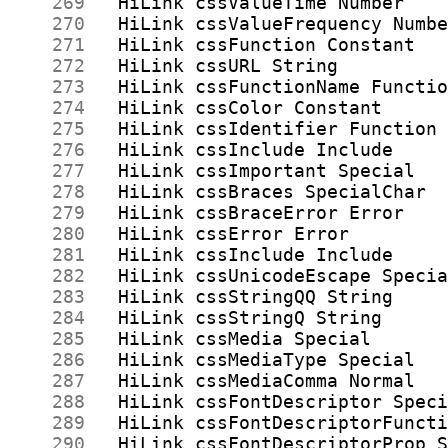
    269
    270
    271
    272
    273
    274
    275
    276
    277
    278
    279
    280
    281
    282
    283
    284
    285
    286
    287
    288
    289
    290