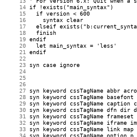
     13
     14
     15
     16
     17
     18
     19
     20
     21
     22
     23
     24
     25
     26
     27
     28
     29
     30
     31
     32
     33
     34