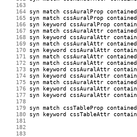
    163
    164
    165
    166
    167
    168
    169
    170
    171
    172
    173
    174
    175
    176
    177
    178
    179
    180
    181
    182
    183