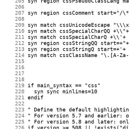
    205
    206
    207
    208
    209
    210
    211
    212
    213
    214
    215
    216
    217
    218
    219
    220
    221
    222
    223
    224
    225
    226