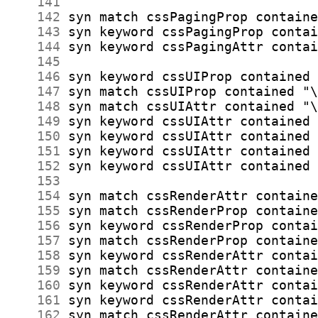
    141
    142
    143
    144
    145
    146
    147
    148
    149
    150
    151
    152
    153
    154
    155
    156
    157
    158
    159
    160
    161
    162