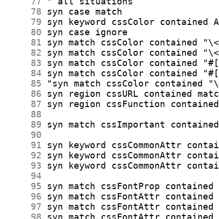
     77
     78
     79
     80
     81
     82
     83
     84
     85
     86
     87
     88
     89
     90
     91
     92
     93
     94
     95
     96
     97
     98