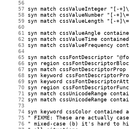
     56
     57
     58
     59
     60
     61
     62
     63
     64
     65
     66
     67
     68
     69
     70
     71
     72
     73
     74
     75
     76