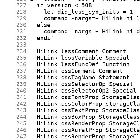
    227
    228
    229
    230
    231
    232
    233
    234
    235
    236
    237
    238
    239
    240
    241
    242
    243
    244
    245
    246
    247