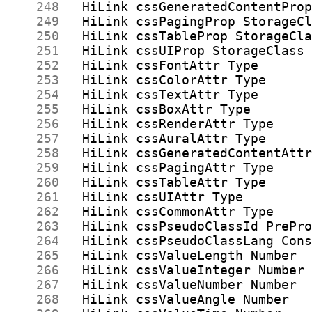
    248
    249
    250
    251
    252
    253
    254
    255
    256
    257
    258
    259
    260
    261
    262
    263
    264
    265
    266
    267
    268